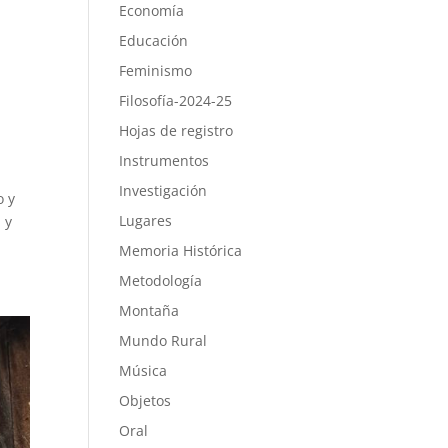
Economía
Educación
Feminismo
Filosofía-2024-25
Hojas de registro
Instrumentos
Investigación
o y
Lugares
 y
Memoria Histórica
Metodología
Montaña
Mundo Rural
Música
Objetos
Oral