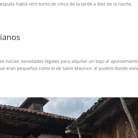
espués había otro turno de cinco de la tarde a diez de la noche,
rianos
se hacían sociedades legales para alquilar un bajo al ayuntamient
que eran pequeños como el de Saint-Maurice, el pueblo donde vivía