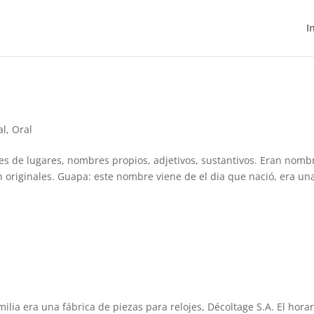
I
al
,
Oral
 de lugares, nombres propios, adjetivos, sustantivos. Eran nomb
n originales. Guapa: este nombre viene de el dia que nació, era un
ilia era una fábrica de piezas para relojes, Décoltage S.A. El horar