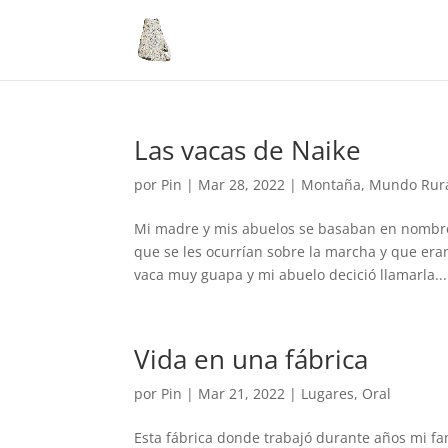
Las vacas de Naike
por
Pin
|
Mar 28, 2022
|
Montaña
,
Mundo Rur
Mi madre y mis abuelos se basaban en nombres
que se les ocurrían sobre la marcha y que era
vaca muy guapa y mi abuelo decició llamarla...
Vida en una fábrica
por
Pin
|
Mar 21, 2022
|
Lugares
,
Oral
Esta fábrica donde trabajó durante años mi fam