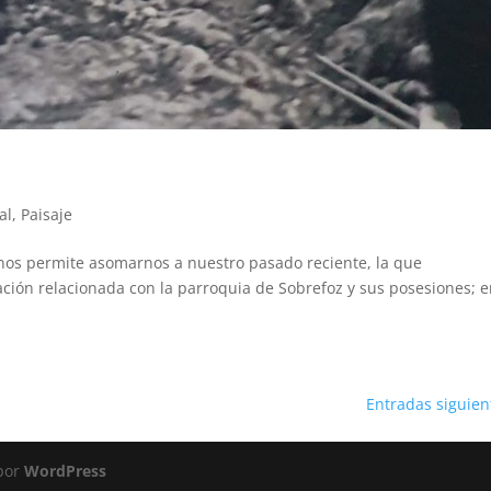
al
,
Paisaje
ca nos permite asomarnos a nuestro pasado reciente, la que
ción relacionada con la parroquia de Sobrefoz y sus posesiones; e
Entradas siguien
 por
WordPress