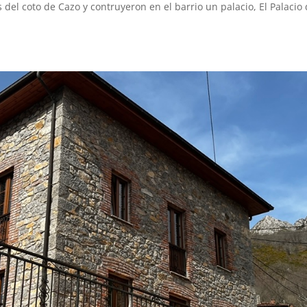
 del coto de Cazo y contruyeron en el barrio un palacio, El Palacio