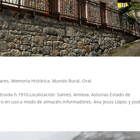
ares
,
Memoria Histórica
,
Mundo Rural
,
Oral
struida h.1910.Localización: Sames, Amieva, Asturias.Estado de
ro en uso a modo de almacén.Informadores: Ana Jesús López y Jos