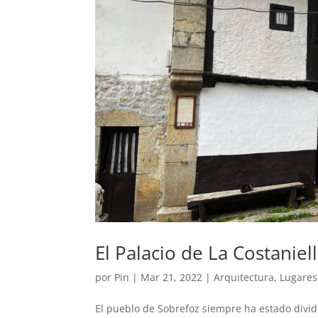
El Palacio de La Costaniel
por
Pin
|
Mar 21, 2022
|
Arquitectura
,
Lugares
El pueblo de Sobrefoz siempre ha estado dividid