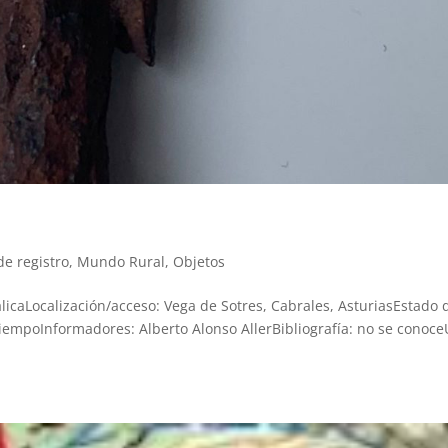
de registro
,
Mundo Rural
,
Objetos
álicaLocalización/acceso: Vega de Sotres, Cabrales, AsturiasEstado 
empoInformadores: Alberto Alonso AllerBibliografía: no se conoce