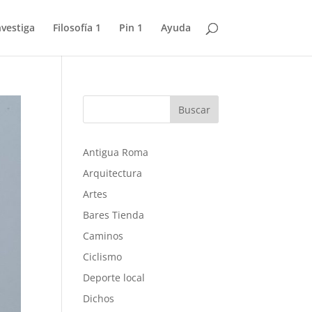
nvestiga
Filosofía 1
Pin 1
Ayuda
Buscar
Antigua Roma
Arquitectura
Artes
Bares Tienda
Caminos
Ciclismo
Deporte local
Dichos