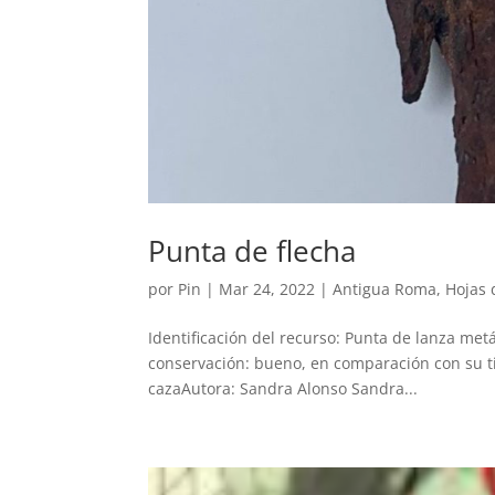
Punta de flecha
por
Pin
|
Mar 24, 2022
|
Antigua Roma
,
Hojas 
Identificación del recurso: Punta de lanza met
conservación: bueno, en comparación con su ti
cazaAutora: Sandra Alonso Sandra...