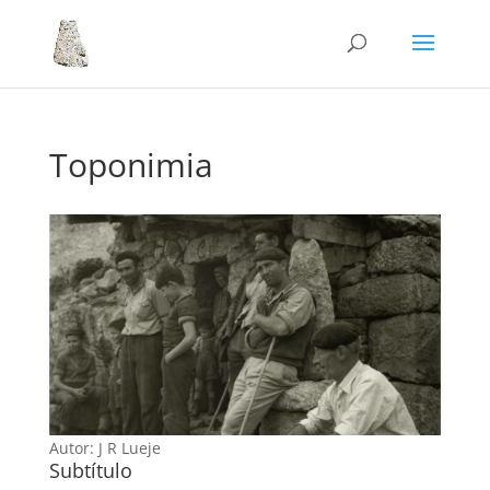
Toponimia
Autor: J R Lueje
Subtítulo