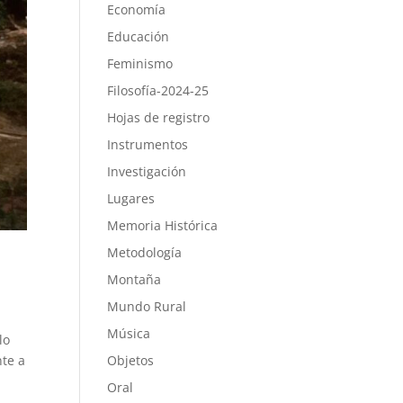
Economía
Educación
Feminismo
Filosofía-2024-25
Hojas de registro
Instrumentos
Investigación
Lugares
Memoria Histórica
Metodología
Montaña
Mundo Rural
Música
lo
Objetos
nte a
Oral