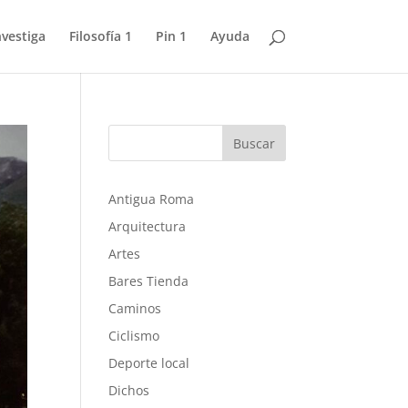
nvestiga
Filosofía 1
Pin 1
Ayuda
Buscar
Antigua Roma
Arquitectura
Artes
Bares Tienda
Caminos
Ciclismo
Deporte local
Dichos