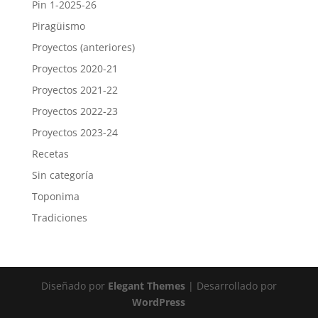
Pin 1-2025-26
Piragüismo
Proyectos (anteriores)
Proyectos 2020-21
Proyectos 2021-22
Proyectos 2022-23
Proyectos 2023-24
Recetas
Sin categoría
Toponima
Tradiciones
Diseñado por
Elegant Themes
| Desarrollado por
WordPress