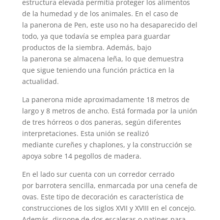
estructura elevada permitía proteger los alimentos
de la humedad y de los animales. En el caso de
la panerona de Pen, este uso no ha desaparecido del
todo, ya que todavía se emplea para guardar
productos de la siembra. Además, bajo
la panerona se almacena leña, lo que demuestra
que sigue teniendo una función práctica en la
actualidad.
La panerona mide aproximadamente 18 metros de
largo y 8 metros de ancho. Está formada por la unión
de tres hórreos o dos paneras, según diferentes
interpretaciones. Esta unión se realizó
mediante cureñes y chaplones, y la construcción se
apoya sobre 14 pegollos de madera.
En el lado sur cuenta con un corredor cerrado
por barrotera sencilla, enmarcada por una cenefa de
ovas. Este tipo de decoración es característica de
construcciones de los siglos XVII y XVIII en el concejo.
Además, dispone de dos escaleras o patines para