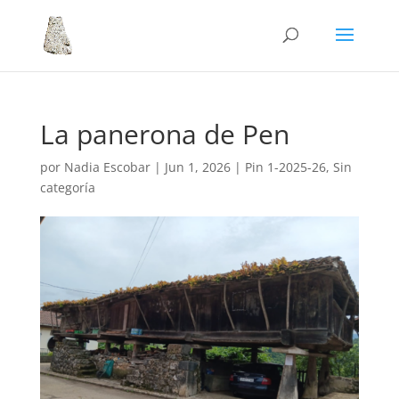
La panerona de Pen
por
Nadia Escobar
|
Jun 1, 2026
|
Pin 1-2025-26
,
Sin
categoría