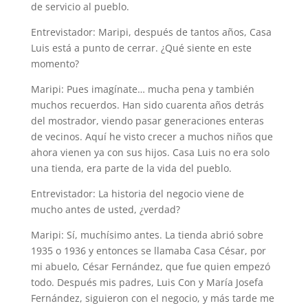
de servicio al pueblo.
Entrevistador: Maripi, después de tantos años, Casa
Luis está a punto de cerrar. ¿Qué siente en este
momento?
Maripi: Pues imagínate… mucha pena y también
muchos recuerdos. Han sido cuarenta años detrás
del mostrador, viendo pasar generaciones enteras
de vecinos. Aquí he visto crecer a muchos niños que
ahora vienen ya con sus hijos. Casa Luis no era solo
una tienda, era parte de la vida del pueblo.
Entrevistador: La historia del negocio viene de
mucho antes de usted, ¿verdad?
Maripi: Sí, muchísimo antes. La tienda abrió sobre
1935 o 1936 y entonces se llamaba Casa César, por
mi abuelo, César Fernández, que fue quien empezó
todo. Después mis padres, Luis Con y María Josefa
Fernández, siguieron con el negocio, y más tarde me