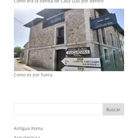
Como era la tienda de Casa Luis por dentro
Como es por fuera.
Buscar
Antigua Roma
Arquitectura