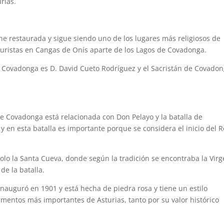
urias.
ne restaurada y sigue siendo uno de los lugares más religiosos de
 turistas en Cangas de Onís aparte de los Lagos de Covadonga.
e Covadonga es D. David Cueto Rodríguez
y el Sacristán de Covado
 de Covadonga está relacionada con Don Pelayo y la batalla de
 en esta batalla es importante porque se considera el inicio del 
 solo la Santa Cueva, donde según la tradición se encontraba la Vir
de la batalla.
inauguró en 1901 y está hecha de piedra rosa y tiene un estilo
entos más importantes de Asturias, tanto por su valor histórico