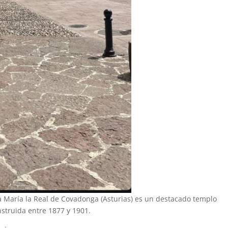
ta María la Real de Covadonga (Asturias) es un destacado templo
struida entre 1877 y 1901.