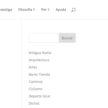
nvestiga
Filosofía 1
Pin 1
Ayuda
Buscar
Antigua Roma
Arquitectura
Artes
Bares Tienda
Caminos
Ciclismo
Deporte local
Dichos