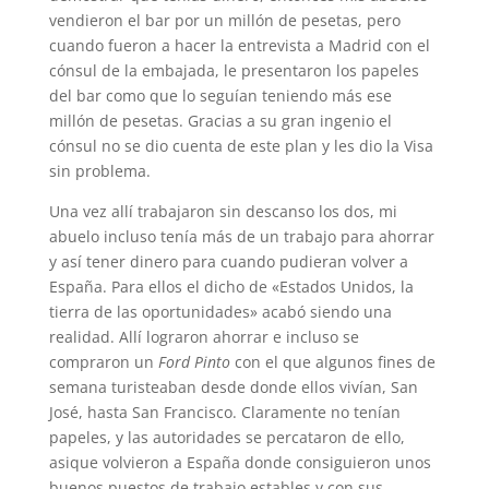
vendieron el bar por un millón de pesetas, pero
cuando fueron a hacer la entrevista a Madrid con el
cónsul de la embajada, le presentaron los papeles
del bar como que lo seguían teniendo más ese
millón de pesetas. Gracias a su gran ingenio el
cónsul no se dio cuenta de este plan y les dio la Visa
sin problema.
Una vez allí trabajaron sin descanso los dos, mi
abuelo incluso tenía más de un trabajo para ahorrar
y así tener dinero para cuando pudieran volver a
España. Para ellos el dicho de «Estados Unidos, la
tierra de las oportunidades» acabó siendo una
realidad. Allí lograron ahorrar e incluso se
compraron un
Ford Pinto
con el que algunos fines de
semana turisteaban desde donde ellos vivían, San
José, hasta San Francisco. Claramente no tenían
papeles, y las autoridades se percataron de ello,
asique volvieron a España donde consiguieron unos
buenos puestos de trabajo estables y con sus