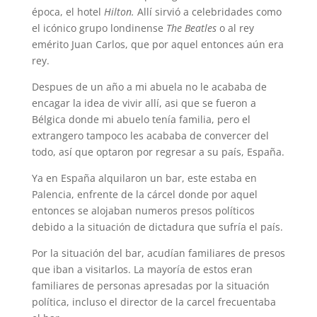
época, el hotel
Hilton.
Allí sirvió a celebridades como
el icónico grupo londinense
The Beatles
o al rey
emérito Juan Carlos, que por aquel entonces aún era
rey.
Despues de un año a mi abuela no le acababa de
encagar la idea de vivir allí, asi que se fueron a
Bélgica donde mi abuelo tenía familia, pero el
extrangero tampoco les acababa de convercer del
todo, así que optaron por regresar a su país, España.
Ya en España alquilaron un bar, este estaba en
Palencia, enfrente de la cárcel donde por aquel
entonces se alojaban numeros presos políticos
debido a la situación de dictadura que sufría el país.
Por la situación del bar, acudían familiares de presos
que iban a visitarlos. La mayoría de estos eran
familiares de personas apresadas por la situación
política, incluso el director de la carcel frecuentaba