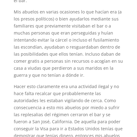
el bar.
Mis abuelos en varias ocasiones lo que hacían era (a
los presos políticos) o bien ayudarlos mediante sus
familiares que previamente visitaban el bar o a
muchas personas que eran perseguidas y huían
intentando evitar la cárcel o incluso el fusilamiento
las escondían, ayudaban o resguardaban dentro de
las posibilidades que ellos tenían. Incluso daban de
comer gratis a personas sin recursos o acogían en su
casa a viudas que perdieron a sus maridos en la
guerra y que no tenían a dónde ir.
Hacer esto claramente era una actividad ilegal y no
hace falta recalcar que probablemente las
autoridades les estaban vigilando de cerca. Como
consecuencia a esto mis abuelos por miedo a sufrir
las replesalias del régimen cerraron el bar y se
fueron a San José, California. De aquella para poder
conseguir la Visa para ir a Estados Unidos tenías que
demostrar que tenías dinero, entonces mis abuelos