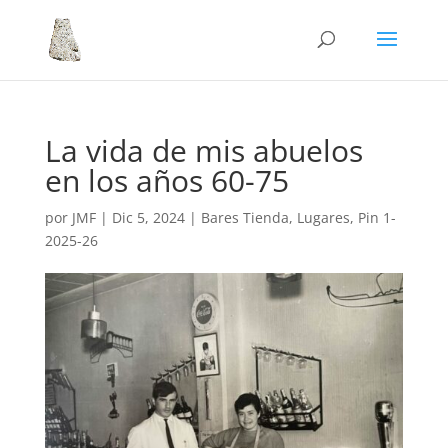
La vida de mis abuelos
en los años 60-75
por
JMF
|
Dic 5, 2024
|
Bares Tienda
,
Lugares
,
Pin 1-
2025-26