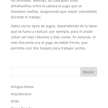
los animales. Además, se colocaban unas
almohadillas entre la cabeza el yugu que se
llamaban
mullías
, asegurando que mayor comodidad
durante el trabajo.
Había varios tipos de yugos, dependiendo de la labor
que se fuera a realizar; por ejemplo, para el arado
solían ser más robustos y más cortos. En Asturias, el
más frecuente era el yugu de doble frente, que
permitía unir dos bueyes para trabajar juntos.
Buscar
Antigua Roma
Arquitectura
Artes