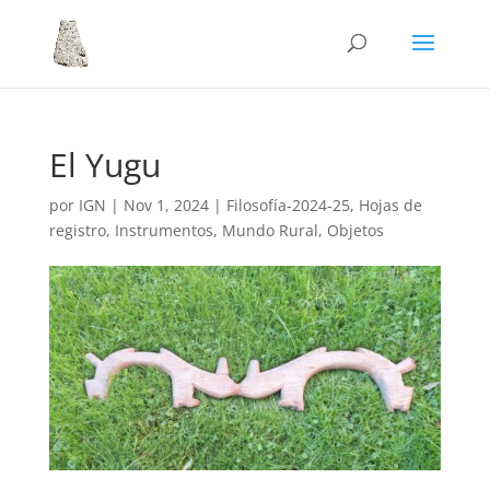
El Yugu
por
IGN
|
Nov 1, 2024
|
Filosofía-2024-25
,
Hojas de
registro
,
Instrumentos
,
Mundo Rural
,
Objetos