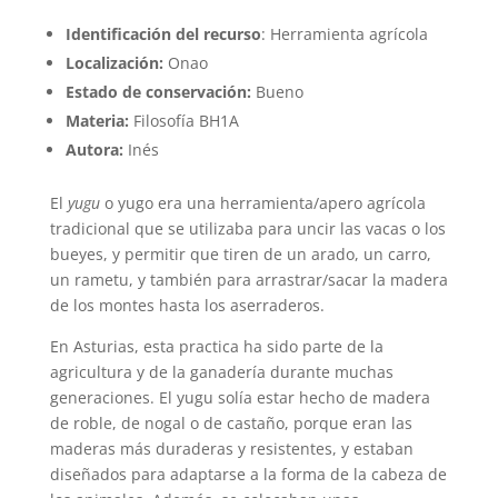
Identificación del recurso
: Herramienta agrícola
Localización:
Onao
Estado de conservación:
Bueno
Materia:
Filosofía BH1A
Autora:
Inés
El
yugu
o yugo era una herramienta/apero agrícola
tradicional que se utilizaba para uncir las vacas o los
bueyes, y permitir que tiren de un arado, un carro,
un rametu, y también para arrastrar/sacar la madera
de los montes hasta los aserraderos.
En Asturias, esta practica ha sido parte de la
agricultura y de la ganadería durante muchas
generaciones. El yugu solía estar hecho de madera
de roble, de nogal o de castaño, porque eran las
maderas más duraderas y resistentes, y estaban
diseñados para adaptarse a la forma de la cabeza de