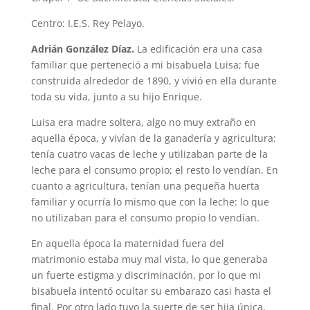
Centro: I.E.S. Rey Pelayo.
Adrián González Díaz.
La edificación era una casa
familiar que perteneció a mi bisabuela Luisa; fue
construida alrededor de 1890, y vivió en ella durante
toda su vida, junto a su hijo Enrique.
Luisa era madre soltera, algo no muy extraño en
aquella época, y vivían de la ganadería y agricultura:
tenía cuatro vacas de leche y utilizaban parte de la
leche para el consumo propio; el resto lo vendían. En
cuanto a agricultura, tenían una pequeña huerta
familiar y ocurría lo mismo que con la leche: lo que
no utilizaban para el consumo propio lo vendían.
En aquella época la maternidad fuera del
matrimonio estaba muy mal vista, lo que generaba
un fuerte estigma y discriminación, por lo que mi
bisabuela intentó ocultar su embarazo casi hasta el
final. Por otro lado tuvo la suerte de ser hija única,