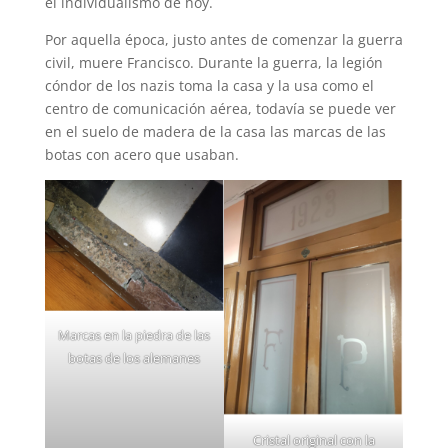
el individualismo de hoy.
Por aquella época, justo antes de comenzar la guerra
civil, muere Francisco. Durante la guerra, la legión
cóndor de los nazis toma la casa y la usa como el
centro de comunicación aérea, todavía se puede ver
en el suelo de madera de la casa las marcas de las
botas con acero que usaban.
Marcas en la piedra de las
botas de los alemanes
Cristal original con la