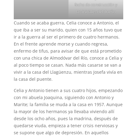
fecha de construcción y
las iniciales del dueño
Cuando se acaba guerra, Celia conoce a Antonio, el
que iba a ser su marido, quien con 15 años tuvo que
ir a la guerra al ser el primero de cuatro hermanos.
En el frente aprende morse y cuando regresa,
enfermo de tifus, para avisar de que está prometido
con una chica de Almodóvar del Río, conoce a Celia y
al poco tiempo se casan. Nada más casarse se van a
vivir a la casa del Llagüenzu, mientras Josefa vivía en
la casa del puente.
Celia y Antonio tienen a sus cuatro hijos, empezando
con mi abuela Joaquina, siguiendo con Antonio y
Marite; la familia se muda a la casa en 1957. Aunque
la mayor de los hermanos ya llevaba viviendo allí
desde los ocho años, pues la madrina, después de
quedarse viuda, empieza a tener crisis nerviosas y
se supone que algo de depresión. En aquellos