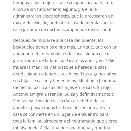
tiempos, a las mujeres se les diagnosticaba histeria
o locura sin fundamento alguno, y a ella le
administraron electroshocks, que le provocaron un
mayor declive, llegando incluso a deambular por la
casa gritando de noche, acompañada de un candil.
Después de mudarse a la casa del puente, los
bisabuelos tienen otro hijo más, Enrique, que con un
año muere de neumonía en la casa, siendo ese el
gran trauma de la familia. Pasan los años y en 1966
muere la madrina y la bisabuela hereda la casa
donde siguen criando a sus hijos. Tras algunos años
sus hijas se casan y tienen hijos. Mi abuela Joaquina
de hecho, parió a sus dos hijas en la casa. Su hijo
Antonio emigra a Francia, Suiza y definitivamente a
Venezuela. Los nietos se crían alrededor de sus
abuelos, pasan todos los fines de semana allí y la
casa se convierte en un lugar de encuentro para
toda la familia, alrededor del matriarcado que ejerce
mi bisabuela Celia, una persona buena y querida