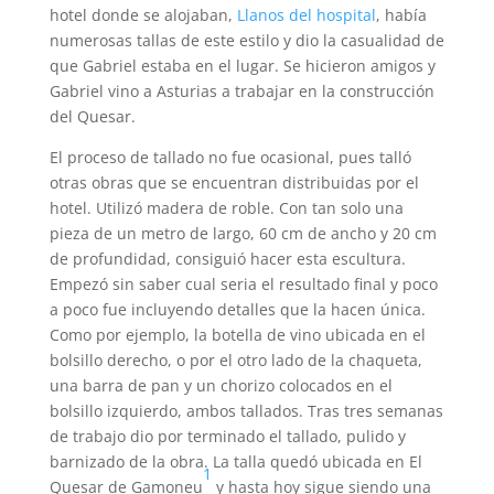
hotel donde se alojaban,
Llanos del hospital
, había
numerosas tallas de este estilo y dio la casualidad de
que Gabriel estaba en el lugar. Se hicieron amigos y
Gabriel vino a Asturias a trabajar en la construcción
del Quesar.
El proceso de tallado no fue ocasional, pues talló
otras obras que se encuentran distribuidas por el
hotel. Utilizó madera de roble. Con tan solo una
pieza de un metro de largo, 60 cm de ancho y 20 cm
de profundidad, consiguió hacer esta escultura.
Empezó sin saber cual seria el resultado final y poco
a poco fue incluyendo detalles que la hacen única.
Como por ejemplo, la botella de vino ubicada en el
bolsillo derecho, o por el otro lado de la chaqueta,
una barra de pan y un chorizo colocados en el
bolsillo izquierdo, ambos tallados. Tras tres semanas
de trabajo dio por terminado el tallado, pulido y
barnizado de la obra. La talla quedó ubicada en El
1
Quesar de Gamoneu
y hasta hoy sigue siendo una