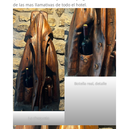
de las mas llamativas de todo el hotel.
Botella real, detalle
La chaqueta