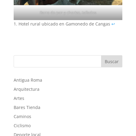
Barra de pan y chorizo, tallados
Hotel rural ubicado en Gamonedo de Cangas
↩︎
Buscar
Antigua Roma
Arquitectura
Artes
Bares Tienda
Caminos
Ciclismo
Deporte local