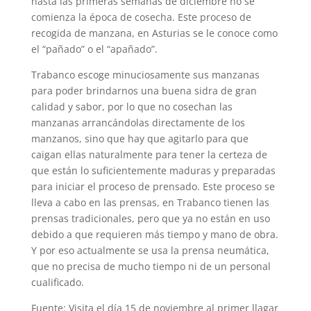
hasta las primeras semanas de diciembre no se
comienza la época de cosecha. Este proceso de
recogida de manzana, en Asturias se le conoce como
el “pañado” o el “apañado”.
Trabanco escoge minuciosamente sus manzanas
para poder brindarnos una buena sidra de gran
calidad y sabor, por lo que no cosechan las
manzanas arrancándolas directamente de los
manzanos, sino que hay que agitarlo para que
caigan ellas naturalmente para tener la certeza de
que están lo suficientemente maduras y preparadas
para iniciar el proceso de prensado. Este proceso se
lleva a cabo en las prensas, en Trabanco tienen las
prensas tradicionales, pero que ya no están en uso
debido a que requieren más tiempo y mano de obra.
Y por eso actualmente se usa la prensa neumática,
que no precisa de mucho tiempo ni de un personal
cualificado.
Fuente: Visita el día 15 de noviembre al primer llagar