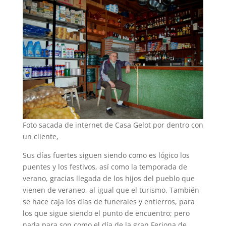
Foto sacada de internet de Casa Gelot por dentro con
un cliente,
Sus días fuertes siguen siendo como es lógico los
puentes y los festivos, así como la temporada de
verano, gracias llegada de los hijos del pueblo que
vienen de veraneo, al igual que el turismo. También
se hace caja los días de funerales y entierros, para
los que sigue siendo el punto de encuentro; pero
nada para son como el día de la gran Feriona de