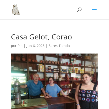
Casa Gelot, Corao
por
Pin
|
Jun 6, 2023
|
Bares Tienda