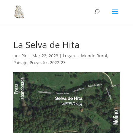
La Selva de Hita
por
Pin
|
Mar 22, 2023
|
Lugares
,
Mundo Rural
,
Paisaje
,
Proyectos 2022-23