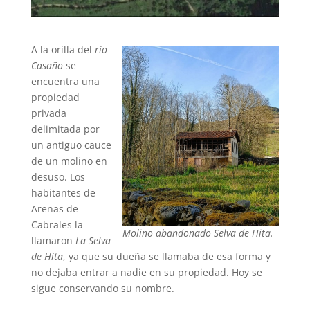
A la orilla del
río
Casaño
se
encuentra una
propiedad
privada
delimitada por
un antiguo cauce
de un molino en
desuso. Los
habitantes de
Arenas de
Cabrales la
Molino abandonado Selva de Hita.
llamaron
La Selva
de Hita
, ya que su dueña se llamaba de esa forma y
no dejaba entrar a nadie en su propiedad. Hoy se
sigue conservando su nombre.