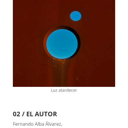
Luz atardecer
02 / EL AUTOR
Fernando Alba Álvarez,