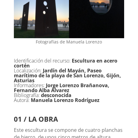
Fotografías de Manuela Lorenzo
Identificación del recurso:
Escultura en acero
cortén
Localización:
Jardín del Mayán, Paseo
marítimo de la playa de San Lorenzo, Gijón,
Asturias
Informadores:
Jorge Lorenzo
Brañanova,
Fernando Alba Álvarez
Bibliografía:
desconocida
Autora:
Manuela Lorenzo Rodríguez
01 / LA OBRA
Este escultura se compone de cuatro planchas
de hierro, de unos cinco metros de altura,