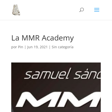
La MMR Academy
por
Pin
|
Jun 19, 2021
|
Sin categoría