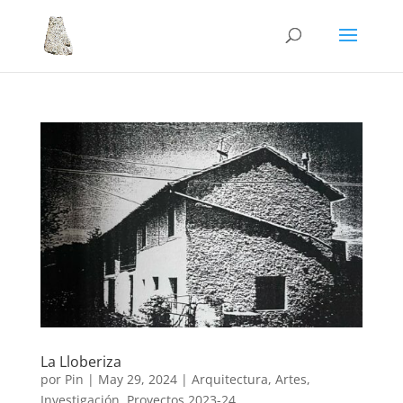
La Lloberiza
por
Pin
|
May 29, 2024
|
Arquitectura
,
Artes
,
Investigación
,
Proyectos 2023-24